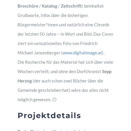
Broschüre
/
Katalog
/
Zeitschrift
) beinhaltet
Grußworte, Infos über die bisherigen
Bürgermeister*innen und natürlich eine Chronik
der letzten 50 Jahre – in Wort und Bild. Das Cover
ziert ein sensationelles Foto von Friedrich
Michael Jansenberger (
www.digitalimage.at
).
Die Recherche für das Material hat sich über viele
Wochen verteilt, und ohne den Dorfchronist
Sepp
Herzog
(der auch schon zwei Bücher über die
Gemeinde geschrieben hat) wäre das alles nicht
möglich gewesen. 🙂
Projektdetails