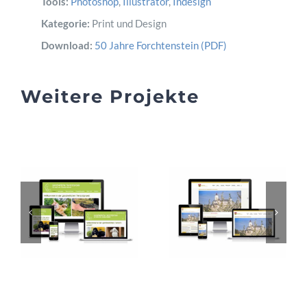
Tools:
Photoshop
,
Illustrator
,
Indesign
Kategorie:
Print und Design
Download:
50 Jahre Forchtenstein (PDF)
Weitere Projekte